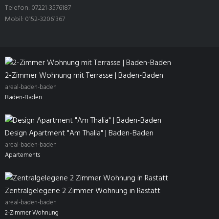
Telefon: 07221-3576187
Mobil: 0152-32061367
2-Zimmer Wohnung mit Terrasse | Baden-Baden
areal-baden-baden
Baden-Baden
Design Apartment "Am Thalia" | Baden-Baden
areal-baden-baden
Apartements
Zentralgelegene 2 Zimmer Wohnung in Rastatt
areal-baden-baden
2-Zimmer Wohnung