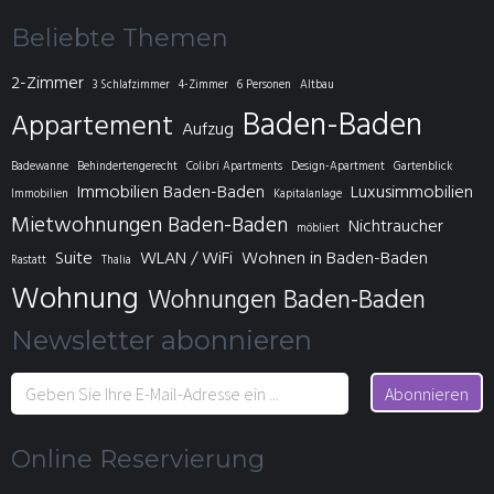
Beliebte Themen
2-Zimmer
3 Schlafzimmer
4-Zimmer
6 Personen
Altbau
Baden-Baden
Appartement
Aufzug
Badewanne
Behindertengerecht
Colibri Apartments
Design-Apartment
Gartenblick
Immobilien Baden-Baden
Luxusimmobilien
Immobilien
Kapitalanlage
Mietwohnungen Baden-Baden
Nichtraucher
möbliert
Suite
WLAN / WiFi
Wohnen in Baden-Baden
Rastatt
Thalia
Wohnung
Wohnungen Baden-Baden
Newsletter abonnieren
Abonnieren
Online Reservierung