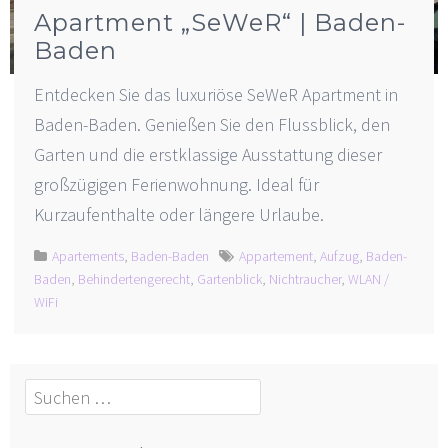
Apartment „SeWeR“ | Baden-
Baden
Entdecken Sie das luxuriöse SeWeR Apartment in
Baden-Baden. Genießen Sie den Flussblick, den
Garten und die erstklassige Ausstattung dieser
großzügigen Ferienwohnung. Ideal für
Kurzaufenthalte oder längere Urlaube.
Apartements
,
Baden-Baden
Appartement
,
Aufzug
,
Baden-
Baden
,
Behindertengerecht
,
Gartenblick
,
Nichtraucher
,
WLAN /
WiFi