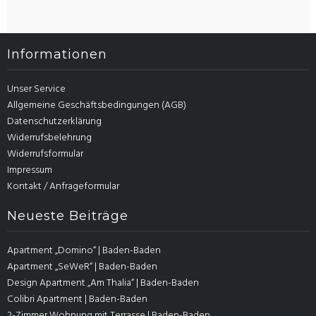
Informationen
Unser Service
Allgemeine Geschäftsbedingungen (AGB)
Datenschutzerklärung
Widerrufsbelehrung
Widerrufsformular
Impressum
Kontakt / Anfrageformular
Neueste Beiträge
Apartment „Domino“ | Baden-Baden
Apartment „SeWeR“ | Baden-Baden
Design Apartment „Am Thalia“ | Baden-Baden
Colibri Apartment | Baden-Baden
2-Zimmer Wohnung mit Terrasse | Baden-Baden