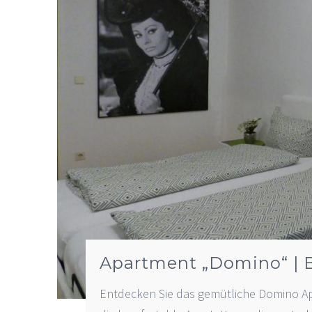
Apartment „Domino“ |
Entdecken Sie das gemütliche Domino A