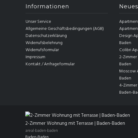
Informationen
Neues
Unser Service
Apartmen
Allgemeine Geschäftsbedingungen (AGB)
Apartmen
Datenschutzerklärung
Design Ap
Widerrufsbelehrung
Baden
Widerrufsformular
Colibri A
Impressum
2-Zimmer 
Kontakt / Anfrageformular
Baden
Moscow Ar
Baden
4-Zimmer
Baden-Ba
2-Zimmer Wohnung mit Terrasse | Baden-Baden
areal-baden-baden
Baden-Baden