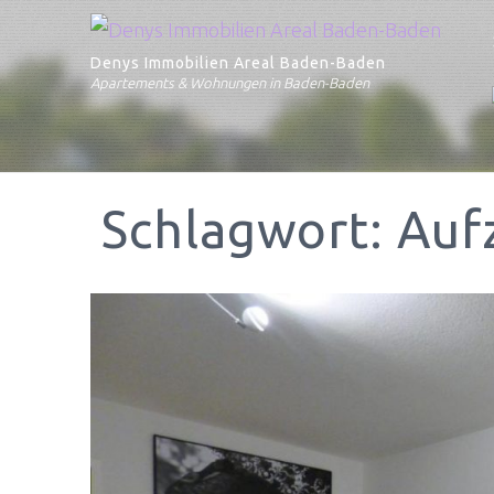
Denys Immobilien Areal Baden-Baden
Apartements & Wohnungen in Baden-Baden
Schlagwort:
Auf