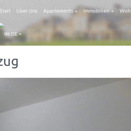
Start
Über Uns
Apartements
Immobilien
Woh
DE
zug