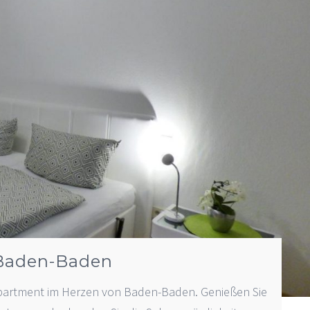
 Baden-Baden
partment im Herzen von Baden-Baden. Genießen Sie