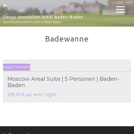
Denys Immobilien Areal Baden-Baden
Apartements & Wohnungen in Baden-Baden
Badewanne
SELECT DATE(S)
Moscow Areal Suite | 5 Personen | Baden-
Baden
199,00
€
/ night
zzgl. MwSt